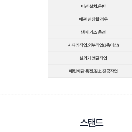
이전 설치,운반
배관 연장할 경우
냉매 가스 충전
사다리작업.외부작업(2층이상)
실외기 앵글작업
매립배관 용접,질소,진공작업
스탠드