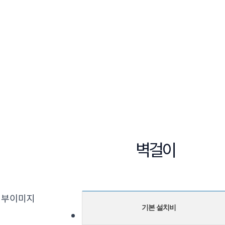
벽걸이
기본 설치비