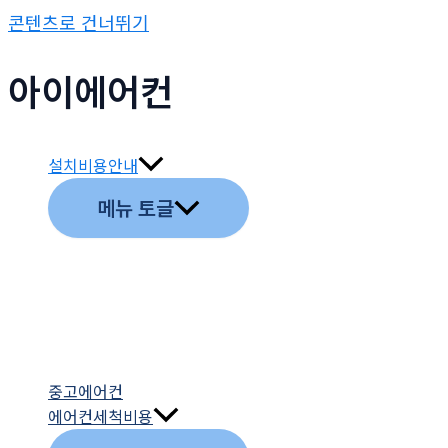
콘텐츠로 건너뛰기
아이에어컨
설치비용안내
메뉴 토글
중고에어컨
에어컨세척비용