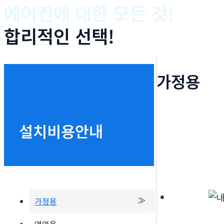
에어컨에 대한 모든 것!
합리적인 선택!
가정용
설치비용안내
가정용