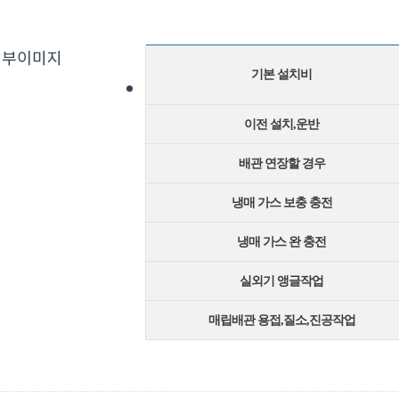
기본 설치비
이전 설치,운반
배관 연장할 경우
냉매 가스 보충 충전
냉매 가스 완 충전
실외기 앵글작업
매립배관 용접,질소,진공작업