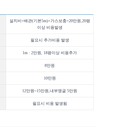
설치비+배관(기본5m)+가스보충=20만원,20평
이상 비용발생
필요시 추가비용 발생
1m : 2만원, 18평이상 비용추가
8만원
10만원
12만원~15만원,내부앵글 5만원
필요시 비용 발생됨