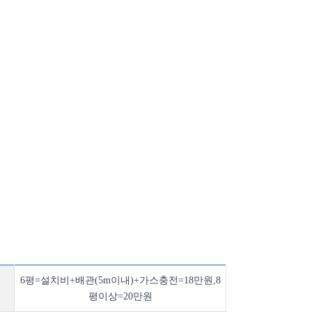
6평=설치비+배관(5m이내)+가스충전=18만원,8
평이상=20만원