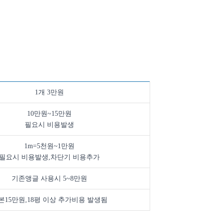
1개 3만원
10만원~15만원
필요시 비용발생
1m=5천원~1만원
필요시 비용발생,차단기 비용추가
기존앵글 사용시 5~8만원
본15만원,18평 이상 추가비용 발생됨