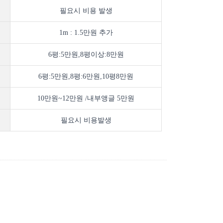
필요시 비용 발생
1m : 1.5만원 추가
6평:5만원,8평이상:8만원
6평:5만원,8평:6만원,10평8만원
10만원~12만원 /내부앵글 5만원
필요시 비용발생