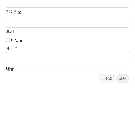
전화번호
옵션
비밀글
제목
*
내용
비주얼
코드